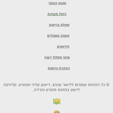
תקנון האתר
ניהול מערכת
שאלון בריאות
מעקב משקלים
חידושים
שינוי מסלול ייעוץ
הצהרת נגישות
© כל הזכויות שמורות לליאור שנהב, דיאטן קליני וספורט. קליניקה
לייעוץ בתזונת ספורט והרזיה.