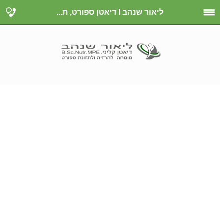
ליאור שנהב I דיאטן ספורט, ת...