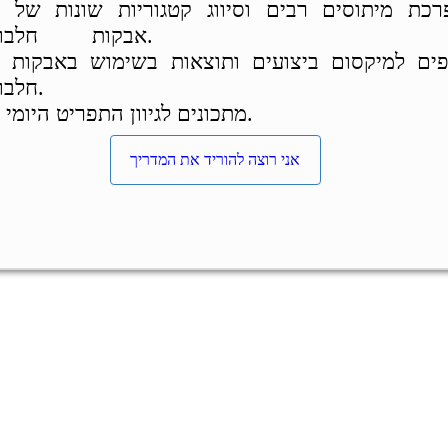
• הפרכת מיתוסים רבים וסיווג קט
אבקות חלבון.
• טיפים למיקסום ביצועים ותוצ
חלבון.
• מתכונים לגיוון התפריט היומי.
אני רוצה להוריד את המדריך