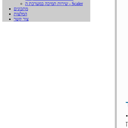
שירות תמיכה במערכת ה - Scaler
מתכונים
המלצות
צור קשר
את ההחלטות הנכונות – האם